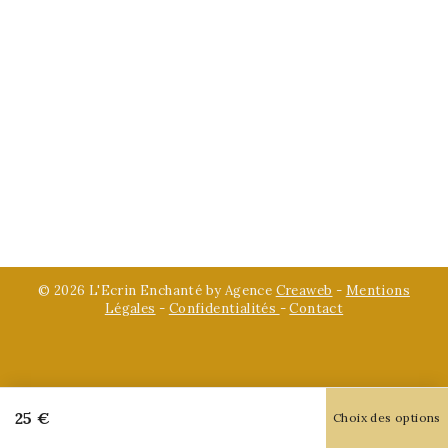
© 2026 L'Ecrin Enchanté by Agence
Creaweb
-
Mentions
Légales
-
Confidentialités
-
Contact
25
€
Choix des options