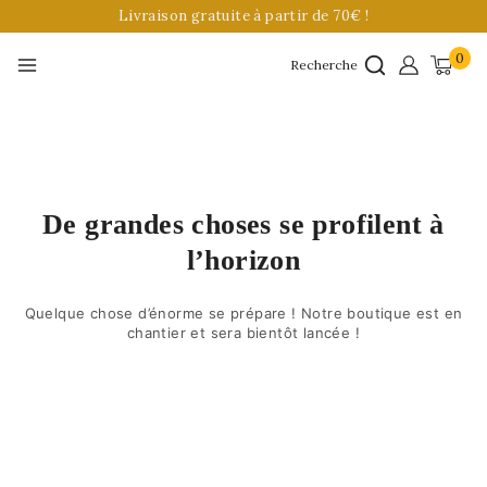
Livraison gratuite à partir de 70€ !
0
Recherche
De grandes choses se profilent à
l’horizon
Quelque chose d’énorme se prépare ! Notre boutique est en
chantier et sera bientôt lancée !