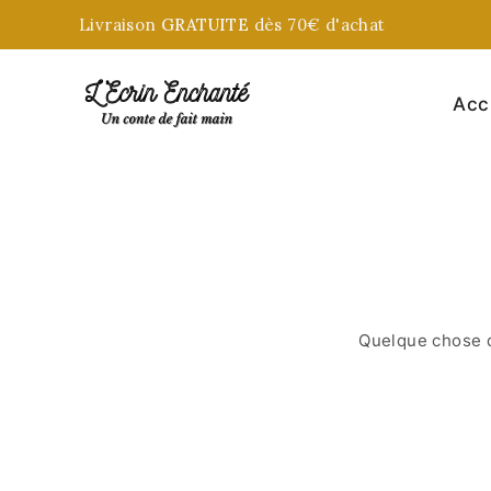
Livraison
GRATUITE
dès 70€ d'achat
Acc
Quelque chose d