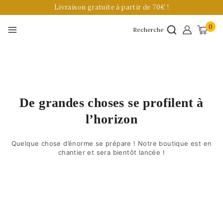
Livraison gratuite à partir de 70€ !
0
Recherche
De grandes choses se profilent à
l’horizon
Quelque chose d’énorme se prépare ! Notre boutique est en
chantier et sera bientôt lancée !