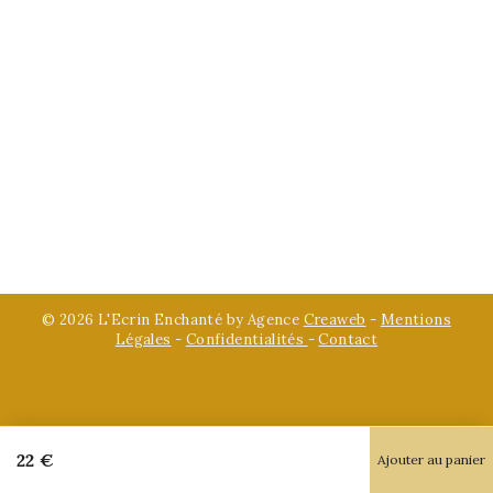
© 2026 L'Ecrin Enchanté by Agence
Creaweb
-
Mentions
Légales
-
Confidentialités
-
Contact
22
€
Ajouter au panier