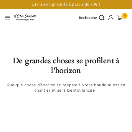
Livraison gratuite à partir de 70€ !
0
Recherche
De grandes choses se profilent à
l’horizon
Quelque chose d’énorme se prépare ! Notre boutique est en
chantier et sera bientôt lancée !