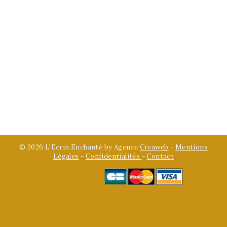
© 2026 L'Ecrin Enchanté by Agence
Creaweb
-
Mentions
Légales
-
Confidentialités
-
Contact